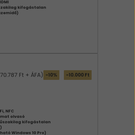
HDMI
zakilag kifogástalan
 üzemidő)
(70.787 Ft + ÁFA)
-10%
-10.000 Ft
Fi, NFC
omat olvasó
űszakilag kifogástalan
)
tható Windows 10 Pro)