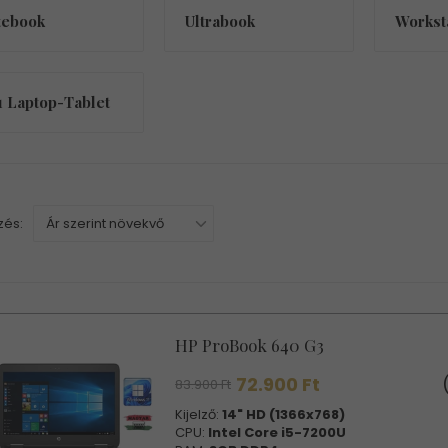
tebook
Ultrabook
Workst
1 Laptop-Tablet
és:
HP ProBook 640 G3
72.900 Ft
83.900 Ft
Kijelző:
14" HD (1366x768)
CPU:
Intel Core i5-7200U