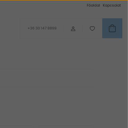
Főoldal
Kapcsolat
+36 30 147 8899