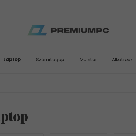
Laptop
Számítógép
Monitor
Alkatrész
ptop