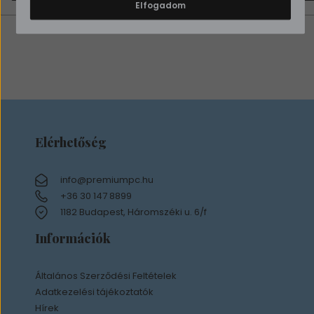
Elfogadom
Elérhetőség
info@premiumpc.hu
+36 30 147 8899
1182 Budapest, Háromszéki u. 6/f
Információk
Általános Szerződési Feltételek
Adatkezelési tájékoztatók
Hírek