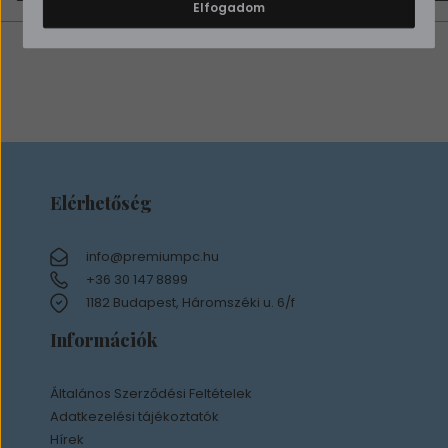
Elfogadom
Elérhetőség
info@premiumpc.hu
+36 30 147 8899
1182 Budapest, Háromszéki u. 6/f
Információk
Általános Szerződési Feltételek
Adatkezelési tájékoztatók
Hírek